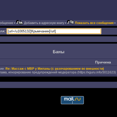
ообщение •
Добавить в адресную книгу •
Показать все сообщения
•
ля:
Баны
Причина
ие:
Re: Массаж с МВР у Миланы (с разочарованием во внешности)
ама, игнорирование предупреждений модератора (https://xguru.info/3011623)