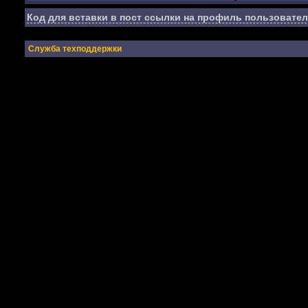
Код для вставки в пост ссылки на профиль пользовател
Служба техподдержки