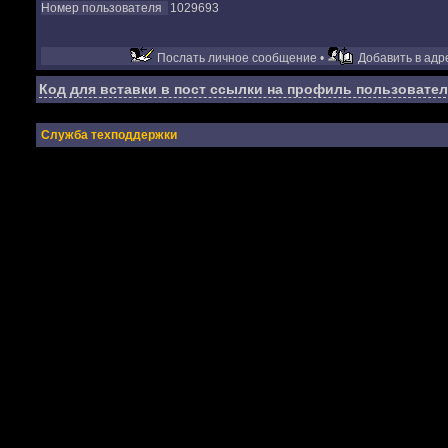
Номер пользователя
1029693
Послать личное сообщение •
Добавить в адре
Код для вставки в пост ссылки на профиль пользовател
Служба техподдержки