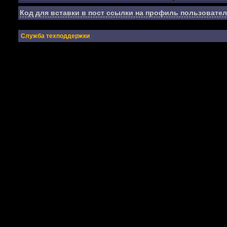
Код для вставки в пост ссылки на профиль пользовател
Служба техподдержки