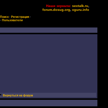
Наши зеркала:
sextalk.ru
,
forum.dosug.org
,
xguru.info
Поиск
·
Регистрация
·
·
Пользователи
Вернуться на форум