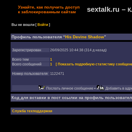
Узнайте, как получить доступ
sextalk.ru –
К
к заблокированным сайтам
Вы не вошли
[
Войти
]
Профиль пользователя “
His Devine Shadow
”
Зарегистрирован
26/09/2025 10:44:38 (314 д назад)
Всего тем
1
Всего сообщений
1
[ Показать подробную статистику сообщени
Номер пользователя
1122471
Послать личное сообщение •
Добавить в адре
Код для вставки в пост ссылки на профиль пользовател
Служба техподдержки