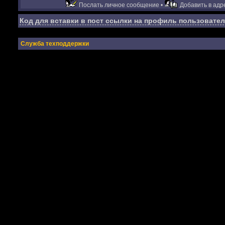
Послать личное сообщение •
Добавить в адре
Код для вставки в пост ссылки на профиль пользовател
Служба техподдержки