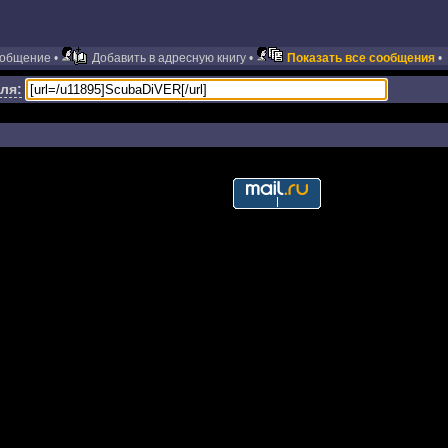
ообщение •
Добавить в адресную книгу •
Показать все сообщения
•
ля: