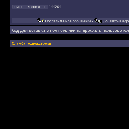
Номер пользователя
144264
Послать личное сообщение •
Добавить в адре
Код для вставки в пост ссылки на профиль пользовател
Служба техподдержки