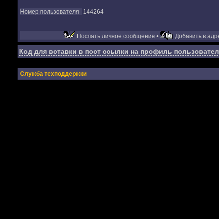
Номер пользователя
144264
Послать личное сообщение •
Добавить в адре
Код для вставки в пост ссылки на профиль пользовател
Служба техподдержки