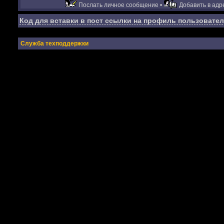
Послать личное сообщение •
Добавить в адре
Код для вставки в пост ссылки на профиль пользовател
Служба техподдержки