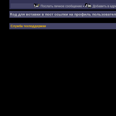
Послать личное сообщение •
Добавить в адре
Код для вставки в пост ссылки на профиль пользовател
Служба техподдержки