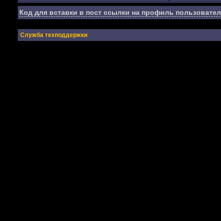
Код для вставки в пост ссылки на профиль пользовател
Служба техподдержки