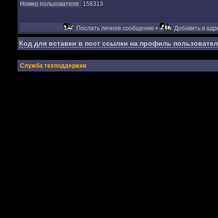
Номер пользователя
158313
Послать личное сообщение •
Добавить в адре
Код для вставки в пост ссылки на профиль пользовател
Служба техподдержки