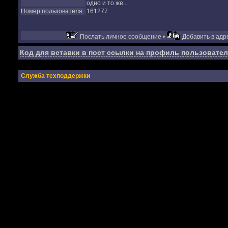
одно и то же...
Номер пользователя
161277
Послать личное сообщение •
Добавить в адре
Код для вставки в пост ссылки на профиль пользовател
Служба техподдержки