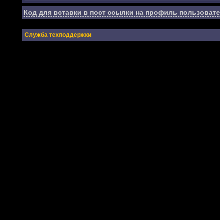
Код для вставки в пост ссылки на профиль пользовате
Служба техподдержки