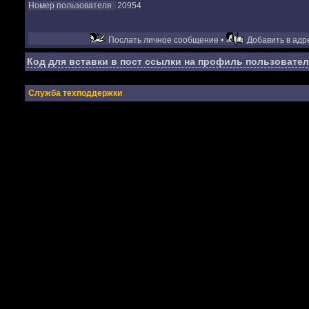
Номер пользователя
20954
Послать личное сообщение •
Добавить в адре
Код для вставки в пост ссылки на профиль пользовател
Служба техподдержки