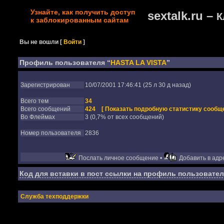
Узнайте, как получить доступ
sextalk.ru –
К
к заблокированным сайтам
Вы не вошли
[
Войти
]
Профиль пользователя “
HASTA LA VISTA
”
Зарегистрирован
10/07/2001 17:46:41 (25 л 30 д назад)
Всего тем
34
Всего сообщений
424
[ Показать подробную статистику сообще
Во Флеймах
3 (0,7% от всех сообщений)
Номер пользователя
2836
Послать личное сообщение •
Добавить в адре
Код для вставки в пост ссылки на профиль пользовател
Служба техподдержки