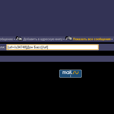
ообщение •
Добавить в адресную книгу •
Показать все сообщения
•
ля: