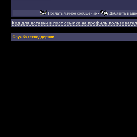
Послать личное сообщение •
Добавить в адре
Код для вставки в пост ссылки на профиль пользовател
Служба техподдержки