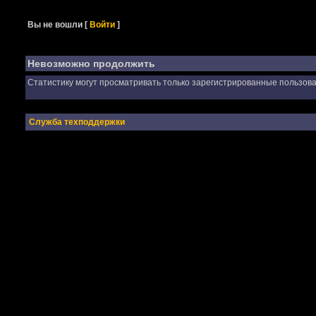
Вы не вошли
[
Войти
]
Невозможно продолжить
Статистику могут просматривать только зарегистрированные пользова
Служба техподдержки