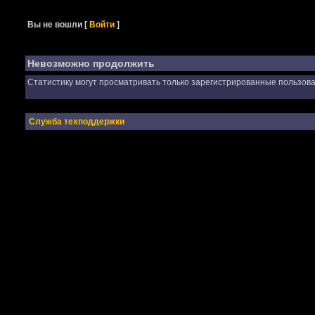
Вы не вошли
[
Войти
]
Невозможно продолжить
Статистику могут просматривать только зарегистрированные пользова
Служба техподдержки