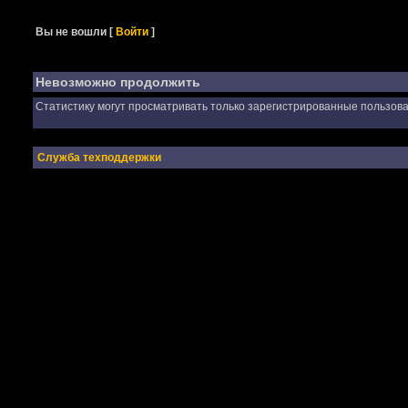
Вы не вошли
[
Войти
]
Невозможно продолжить
Статистику могут просматривать только зарегистрированные пользова
Служба техподдержки