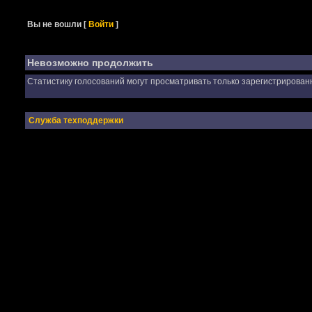
Вы не вошли
[
Войти
]
Невозможно продолжить
Статистику голосований могут просматривать только зарегистрирован
Служба техподдержки