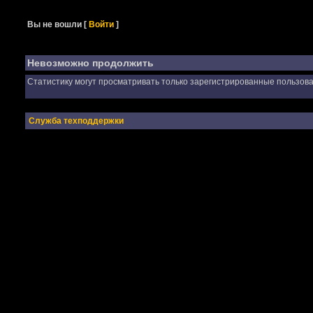
Вы не вошли
[
Войти
]
Невозможно продолжить
Статистику могут просматривать только зарегистрированные пользова
Служба техподдержки