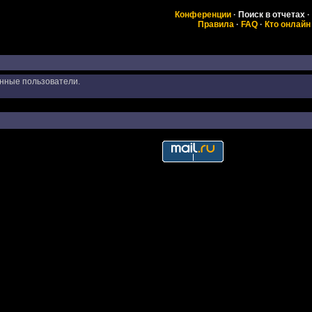
Конференции
·
Поиск в отчетах
·
Правила
·
FAQ
·
Кто онлайн
анные пользователи.