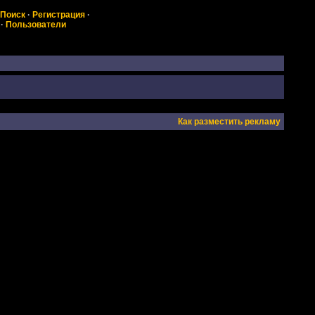
Поиск
·
Регистрация
·
·
Пользователи
Как разместить рекламу