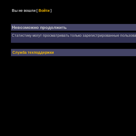
Вы не вошли
[
Войти
]
Невозможно продолжить
Статистику могут просматривать только зарегистрированные пользова
Служба техподдержки