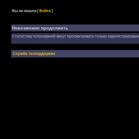
Вы не вошли
[
Войти
]
Невозможно продолжить
Статистику голосований могут просматривать только зарегистрирован
Служба техподдержки