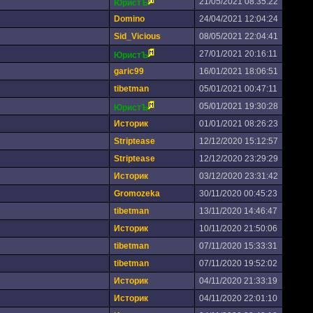
21/05/2021 08:35:22
ЮристЪ
Domino
24/04/2021 12:04:24
Sid_Vicious
08/05/2021 22:04:41
27/01/2021 20:16:11
ЮристЪ
garic99
16/01/2021 18:06:51
tibetman
05/01/2021 00:47:11
05/01/2021 19:30:28
ЮристЪ
Историк
01/01/2021 08:26:23
Striptease
12/12/2020 15:12:57
Striptease
12/12/2020 23:29:29
Историк
03/12/2020 23:31:42
Gromozeka
30/11/2020 00:45:23
tibetman
13/11/2020 14:46:47
Историк
10/11/2020 21:50:06
tibetman
07/11/2020 15:33:31
tibetman
07/11/2020 19:52:02
Историк
04/11/2020 21:33:19
Историк
04/11/2020 22:01:10