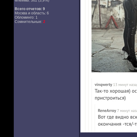
Флеймы: 362 (3,9%)
Всего отчетов:
9
Москва и область: 6
Обломинго: 1
Сомнительные:
2