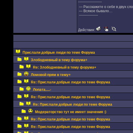
--------------------
— Расскажите о себе в двух сл
— Всякое бывало…
----------------
Действия:
Прислали добрые люди по теме Форума
Злободневный в тему форума+
Re: Злободневный в тему форума+
Ломовой прям в тему+
Re: Прислали добрые люди по теме Форума
Лопата.....-
Re: Прислали добрые люди по теме Форума
Re: Прислали добрые люди по теме Форума
Модераторство тут не имеет значения :)
Re: Прислали добрые люди по теме Форума
Re: Прислали добрые люди по теме Форума