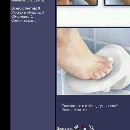
Флеймы: 362 (3,9%)
Всего отчетов:
9
Москва и область: 6
Обломинго: 1
Сомнительные:
2
--------------------
— Расскажите о себе в двух словах?
— Всякое бывало…
----------------
Действия: