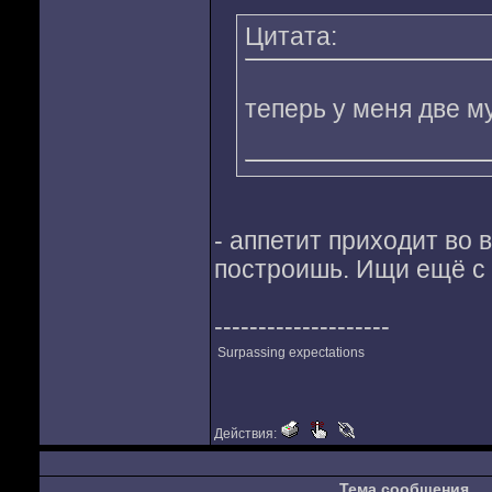
Цитата:
теперь у меня две м
- аппетит приходит во 
построишь. Ищи ещё с
--------------------
Surpassing expectations
Действия:
Тема сообщения