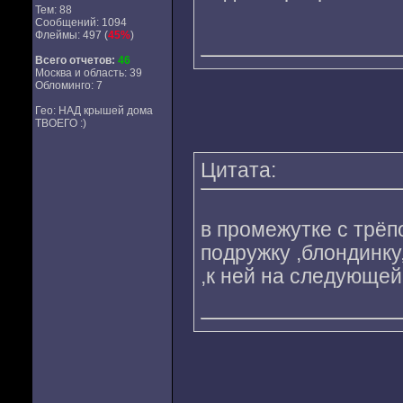
Тем: 88
Сообщений: 1094
Флеймы: 497 (
45%
)
Всего отчетов:
46
Москва и область: 39
Обломинго: 7
Гео: НАД крышей дома
ТВОЕГО :)
Цитата:
в промежутке с трёп
подружку ,блондинку
,к ней на следующей