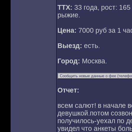
ТТХ:
33 года, рост: 165 
рыжие.
Цена:
7000 руб за 1 час
Выезд:
есть.
Город:
Москва.
Отчет:
всем салют! в начале в
девушкой.потом созвони
получилось-уехал по д
увидел что анкеты боль