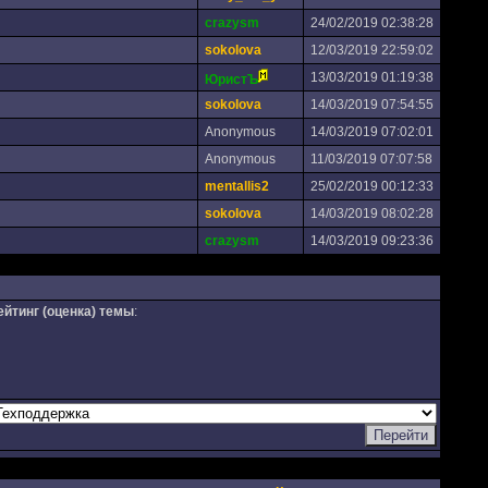
crazysm
24/02/2019 02:38:28
sokolova
12/03/2019 22:59:02
13/03/2019 01:19:38
ЮристЪ
sokolova
14/03/2019 07:54:55
Anonymous
14/03/2019 07:02:01
Anonymous
11/03/2019 07:07:58
mentallis2
25/02/2019 00:12:33
sokolova
14/03/2019 08:02:28
crazysm
14/03/2019 09:23:36
ейтинг (оценка) темы
: