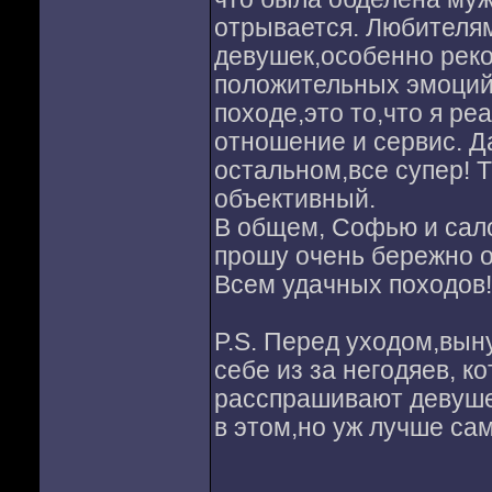
отрывается. Любителя
девушек,особенно реко
положительных эмоций
походе,это то,что я ре
отношение и сервис. Д
остальном,все супер! Т
объективный.
В общем, Софью и са
прошу очень бережно о
Всем удачных походов!
P.S. Перед уходом,вын
себе из за негодяев, к
расспрашивают девуше
в этом,но уж лучше сам