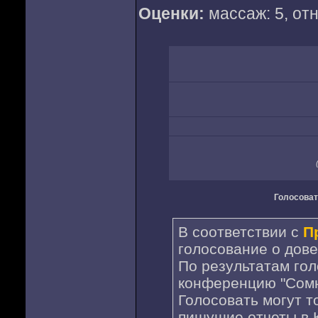
Оценки:
массаж: 5, отн
Голосоват
В соответствии с
П
голосование о дове
По результатам го
конференцию "Сомн
Голосовать могут т
пишущие отчеты в 