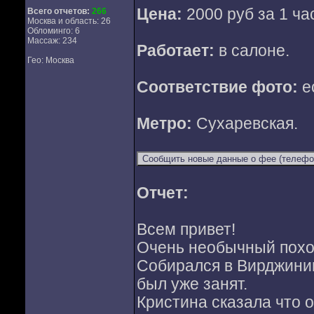
Цена:
2000 руб за 1 ча
Всего отчетов:
266
Москва и область: 26
Обломинго: 6
Массаж: 234
Работает:
в салоне.
Гео: Москва
Соответствие фото:
е
Метро:
Сухаревская.
Отчет:
Всем привет!
Очень необычный поход
Собирался в Вирджинию
был уже занят.
Кристина сказала что о