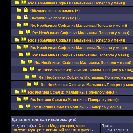
Re: Необычная Софья из Мальвины. Поперло у меня))
Обсуждение перенесено (+)
Обсуждение перенесено (+)
Re: Необычная Софья из Мальвины. Поперло у меня))
Re: Необычная Софья из Мальвины. Поперло у меня))
Re: Необычная Софья из Мальвины. Поперло у меня))
Re: Необычная Софья из Мальвины. Поперло у меня))
Re: Необычная Софья из Мальвины. Поперло у меня))
Re: Необычная Софья из Мальвины. Поперло у меня))
Re: Необычная Софья из Мальвины. Поперло у меня)
Re: Необычная Софья из Мальвины. Поперло у меня
Re: Необычная Софья из Мальвины. Поперло у мен
Re: Княгиня Сфья из Мальвины. Поперло у меня))
Re: Княгиня Сфья из Мальвины. Поперло у меня))
Re: Княгиня Сфья из Мальвины. Поперло у меня))
Дополнительная информация:
Модератор(ы):
Совет Модераторов
,
Appo
,
Права:
crazysm
,
Izya_potz
,
Косматый геолог
,
ЮристЪ
Вы не можете от