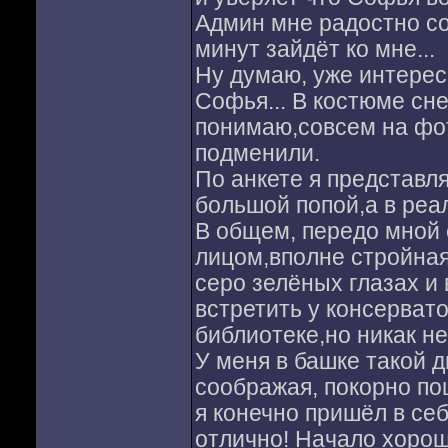
Админ мне радостно со
минут зайдёт ко мне...
Ну думаю, уже интересн
Софья... В костюме сне
понимаю,совсем на фот
подменили.
По анкете я представл
большой попой,а в реал
В общем, передо мной 
лицом,вполне стройная
серо зелёных глазах и
встретить у консервато
библиотеке,но никак н
У меня в башке такой 
соображая, покорно по
я конечно пришёл в себ
отлично! Начало хороше