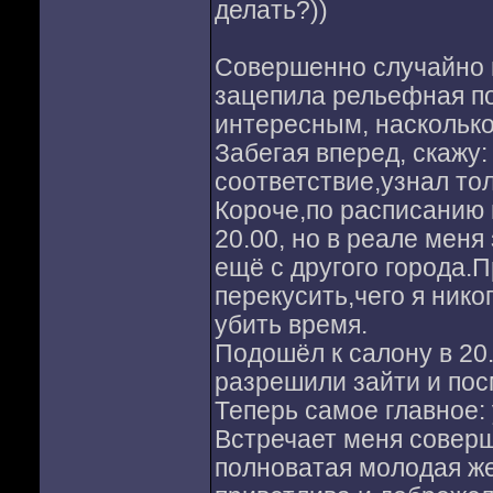
делать?))
Совершенно случайно в
зацепила рельефная по
интересным, насколько
Забегая вперед, скажу
соответствие,узнал тол
Короче,по расписанию 
20.00, но в реале меня
ещё с другого города.
перекусить,чего я ник
убить время.
Подошёл к салону в 20
разрешили зайти и пос
Теперь самое главное: 
Встречает меня совер
полноватая молодая ж