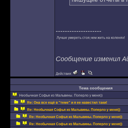
--------------------
Лучше умереть стоя,чем жить на коленях!
Сообщение изменил Айв
Действия:
Тема сообщения
Необычная Софья из Мальвины. Поперло у меня))
Re: Она все ещё в "теме" и я ее навестил таки!
Re: Необычная Софья из Мальвины. Поперло у меня))
Re: Необычная Софья из Мальвины. Поперло у меня))
Re: Необычная Софья из Мальвины. Поперло у меня))