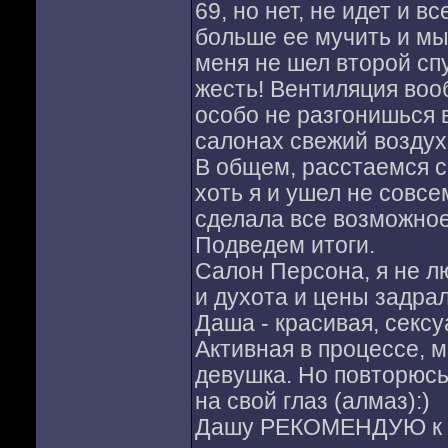
69, но нет, не идет и в
больше ее мучить и мы
меня не шел второй спу
жесть! Вентиляция вооб
особо не разгонишься в
салонах свежий воздух,
В общем, расстаемся с
хоть я и ушел не совсе
сделала все возможное
Подведем итоги.
Салон Персона, я не л
и духота и цены задрали
Даша - красивая, секс
Активная в процессе, 
девушка. Но повторюсь
на свой глаз (алмаз):)
Дашу РЕКОМЕНДУЮ к п