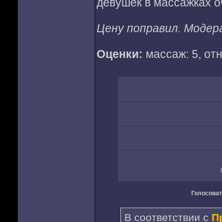
девушек в массажках о
Цену поправил. Моде
Оценки:
массаж: 5, отн
Голосоват
В соответствии с
П