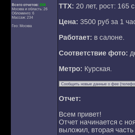
ТТХ:
20 лет, рост: 165 с
Всего отчетов:
266
Москва и область: 26
Обломинго: 6
Массаж: 234
Цена:
3500 руб за 1 ча
Гео: Москва
Работает:
в салоне.
Соответствие фото:
д
Метро:
Курская.
Отчет:
Всем привет!
Отчет начинается с нояб
выложил, вторая часть