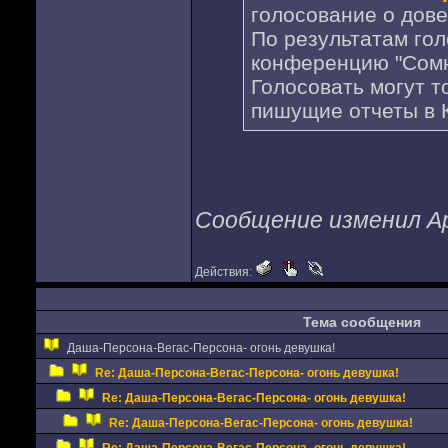
голосование о дове
По результатам го
конференцию "Сомн
Голосовать могут т
пишущие отчеты в 
Сообщение изменил App
Действия:
Тема сообщения
Даша-Персона-Вегас-Персона- огонь девушка!
Re: Даша-Персона-Вегас-Персона- огонь девушка!
Re: Даша-Персона-Вегас-Персона- огонь девушка!
Re: Даша-Персона-Вегас-Персона- огонь девушка!