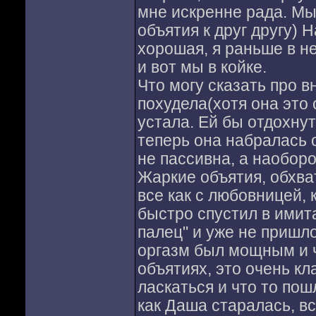
мне искренне рада. Мы
объятия к друг другу)
хорошая, я раньше в не
и вот мы в койке.
Что могу сказать про в
похудела(хотя она это 
устала. Ей бы отдохнут
теперь она набралась 
не пассивна, а наоборо
Жаркие объятия, обхва
все как с любовницей, 
быстро спустил в имит
палец" и уже не пришло
оргазм был мощным и ч
объятиях, это очень кл
ласкаться и что то пошл
как Даша старалась, вс