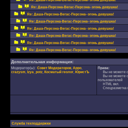
Re: Даша-Персона-Вегас-Персона- огонь девушка!
Re: Даша-Персона-Вегас-Персона- огонь девушка!
Re: Даша-Персона-Вегас-Персона- огонь девушка!
Re: Даша-Персона-Вегас-Персона- огонь девушка!
Re: Даша-Персона-Вегас-Персона- огонь девушка!
Re: Даша-Персона-Вегас-Персона- огонь девушка!
Re: Даша-Персона-Вегас-Персона- огонь девушка!
Re: Даша-Персона-Вегас-Персона- огонь девушка!
Дополнительная информация:
Модератор(ы):
Совет Модераторов
,
Appo
,
Права:
crazysm
,
Izya_potz
,
Косматый геолог
,
ЮристЪ
Вы не можете от
Вы не можете от
пользователей
HTML вкл.
Спецразметка в
Служба техподдержки