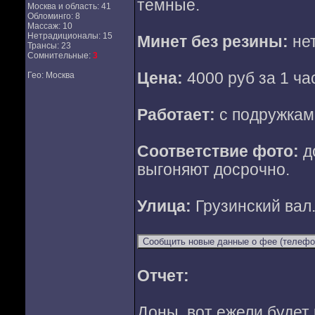
темные.
Москва и область: 41
Обломинго: 8
Массаж: 10
Нетрадиционалы: 15
Минет без резины:
нет
Трансы: 23
Сомнительные:
3
Цена:
4000 руб за 1 час
Гео: Москва
Работает:
с подружкам
Соответствие фото:
д
выгоняют досрочно.
Улица:
Грузинский вал
Отчет:
Доны, вот ежели будет