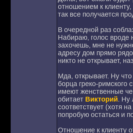
отношением к клиенту, 
так все получается пр
В очередной раз собла
Набираю, голос вроде 
захочешь, мне не нужно
адресу дом прямо рядо
никто не открывает, на
Мда, открывает. Ну что
борца греко-римского с
имеют женственные чер
обитает
Викторий
. Ну
соответствует (хотя на
попробую остаться и п
Отношение к клиенту о