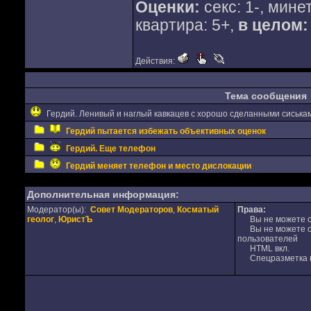
Оценки:
секс: 1-, минет
квартира: 5+,
в целом: 
Действия:
Тема сообщения
Гердий. Ленивый и наглый кавкацев с хорошо сделанными сиська
Гердий пытается избежать объективных оценок
Гердий. Еще телефон
Гердий меняет телефон и место дислокации
Дополнительная информация:
Модератор(ы):
Совет Модераторов
,
Косматый
Права:
геолог
,
ЮристЪ
Вы не можете от
Вы не можете от
пользователей
HTML вкл.
Спецразметка в