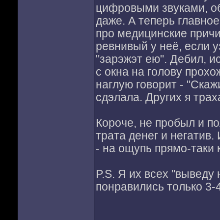
цифровыми звуками, об
даже. А теперь главное
про медицинские причи
ревнивый у неё, если у
"зарэжэт ею". Дебил, 
с окна на голову прохо
наглую говорит - "Скаж
сдэлала. Других я трах
Короче, не пробыл и по
трата денег и негатив.
- на ощупь прямо-таки 
P.S. Я их всех "выведу
понравились только 3-4