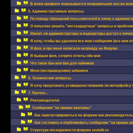
В моем профиле показывается неправильное кол-во моих
5. Административные вопросы.
По поводу обращений пользователей в личку к админис
О попытках решить "нестандартные" вопросы и проблемы
Имеют ли администраторы и модераторы доступ к личкам
Я хочу, чтобы вы удалили все мои сообщения (все мои о
Я фея, и про меня написали неправду на Форуме
Я бывшая фея, сотрите отчеты обо мне
Что такое бан или бан для чайников
Меня (несправедливо) забанили
6. Технические вопросы.
Я хочу предложить усовершенствование по интерфейсу
7. Прочее...
Рекламодателю
Сообщения "на правах рекламы"
Как зарегистрироваться на форуме как рекламодатель
Как составить и опубликовать сообщение "на правах 
Структура посещаемости форума sextalk.ru