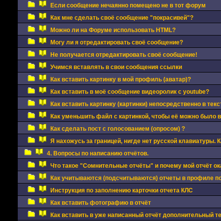
Если сообщение нечаянно помещено не в тот форум
Как мне сделать своё сообщение "покрасивей"?
Можно ли на Форуме использовать HTML?
Могу ли я отредактировать своё сообщение?
Не получается отредактировать своё сообщение!
Учимся вставлять в свои сообщения ссылки
Как вставить картинку в мой профиль (аватар)?
Как вставить в моё сообщение видеоролик с youtube?
Как вставить картинку (картинки) непосредственно в тек
Как уменьшить файл с картинкой, чтобы её можно было 
Как сделать пост с голосованием (опросом) ?
Я нахожусь за границей, нигде нет русской клавиатуры. 
4. Вопросы по написанию отчётов.
Что такое "Сомнительные отчёты" и почему мой отчёт ок
Как учитываются (подсчитываются) отчеты в профиле п
Инструкция по заполнению карточки отчета КЛС
Как вставить фотографию в отчёт
Как вставить в уже написанный отчёт дополнительный 