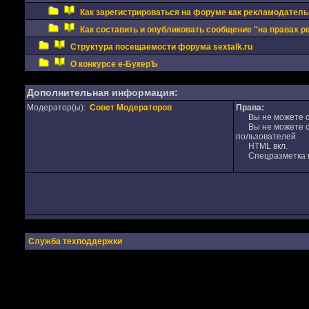
Как зарегистрироваться на форуме как рекламодатель
Как составить и опубликовать сообщение "на правах 
Структура посещаемости форума sextalk.ru
О конкурсе е-БукерЪ
Дополнительная информация:
Модератор(ы):
Совет Модераторов
Права:
Вы не можете от
Вы не можете от
пользователей
HTML вкл.
Спецразметка в
Служба техподдержки