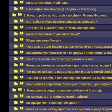
Как мне поменять свой НИК?
Я забыл(а) свой пароль (а заодно и свой логин)
2. Начало работы. Настройка профиля. Чтение Форума.
Настройка списка просматриваемых форумов +
А что это за значки слева от темы сообщения?
Как использовать функцию Поиска?
Общие правила Форума
Что делать, если Вашим компьютером будут пользовать
Мой антивирус ругается, что на форуме троян (или на мой
Что это за кнопки и что это тут у меня мигает?
Можно ли изменить настройки и цветовую гамму экрана?
Что значит рейтинг в виде звездочек рядом с темой сооб
Я зашел на форум, а все сообщения помечены как прочи
Что означает в профиле "stranger", "newbie", "journeyman"
3. Написание и редактирование сообщений (постов).
Как скачать фотографии с мамба-сайтов?
Как прикрепить к сообщению файл? +
Какая разница между простым и визуальным редактором