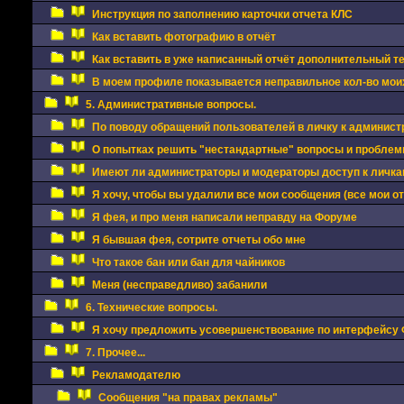
Инструкция по заполнению карточки отчета КЛС
Как вставить фотографию в отчёт
Как вставить в уже написанный отчёт дополнительный 
В моем профиле показывается неправильное кол-во моих
5. Административные вопросы.
По поводу обращений пользователей в личку к админис
О попытках решить "нестандартные" вопросы и проблемы
Имеют ли администраторы и модераторы доступ к личкам
Я хочу, чтобы вы удалили все мои сообщения (все мои о
Я фея, и про меня написали неправду на Форуме
Я бывшая фея, сотрите отчеты обо мне
Что такое бан или бан для чайников
Меня (несправедливо) забанили
6. Технические вопросы.
Я хочу предложить усовершенствование по интерфейсу
7. Прочее...
Рекламодателю
Сообщения "на правах рекламы"