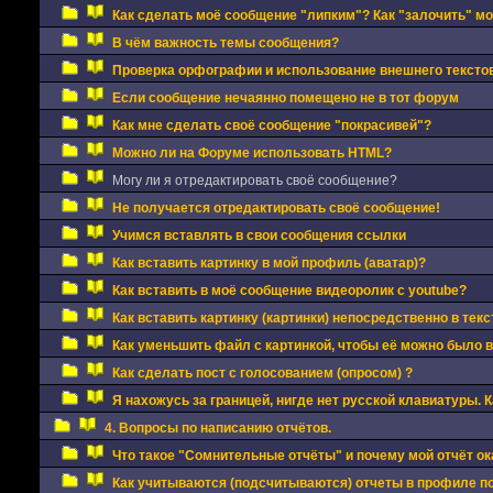
Как сделать моё сообщение "липким"? Как "залочить" м
В чём важность темы сообщения?
Проверка орфографии и использование внешнего текстов
Если сообщение нечаянно помещено не в тот форум
Как мне сделать своё сообщение "покрасивей"?
Можно ли на Форуме использовать HTML?
Могу ли я отредактировать своё сообщение?
Не получается отредактировать своё сообщение!
Учимся вставлять в свои сообщения ссылки
Как вставить картинку в мой профиль (аватар)?
Как вставить в моё сообщение видеоролик с youtube?
Как вставить картинку (картинки) непосредственно в тек
Как уменьшить файл с картинкой, чтобы её можно было 
Как сделать пост с голосованием (опросом) ?
Я нахожусь за границей, нигде нет русской клавиатуры. 
4. Вопросы по написанию отчётов.
Что такое "Сомнительные отчёты" и почему мой отчёт ок
Как учитываются (подсчитываются) отчеты в профиле п