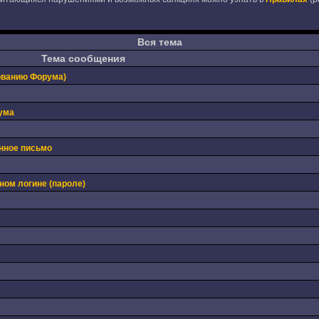
Вся тема
Тема сообщения
ованию Форума)
ума
нное письмо
ном логине (пароле)