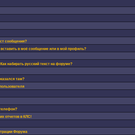
кст сообщения?
 вставить в моё сообщение или в мой профиль?
 Как набирать русский текст на форуме?
оказался там?
пользователя
 телефон?
х отчетов в КЛС!
страции Форума