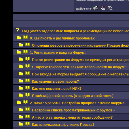
Действия:
FAQ (часто задаваемые вопросы и рекомендации по использ
0. Как писать о различных проблемах
О помощи юзеров в пресечении нарушений Правил фор
1. Регистрация и вход на Форум.
После регистрации на Форуме не приходит регистрацио
Я зарегистрировался. Как мне теперь войти на Форум?
При заходе на Форум выдается сообщение о неправиль
Как изменить свой пароль?
Как мне поменять свой НИК?
Я забыл(а) свой пароль (а заодно и свой логин)
2. Начало работы. Настройка профиля. Чтение Форума.
Настройка списка просматриваемых форумов +
А что это за значки слева от темы сообщения?
Как использовать функцию Поиска?