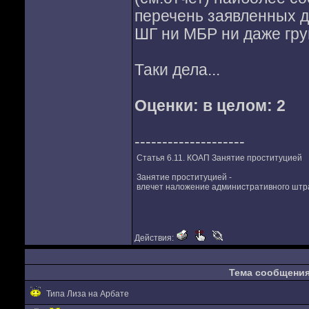
перечень заявленных д
ШГ ни МБР ни даже груп
Таки дела...
Оценки:
в целом: 2
--------------------
Статья 6.11. КОАП Занятие проституцией
Занятие проституцией -
влечет наложение административного штра
Действия:
Тема сообщени
Типа Лиза на Арбате