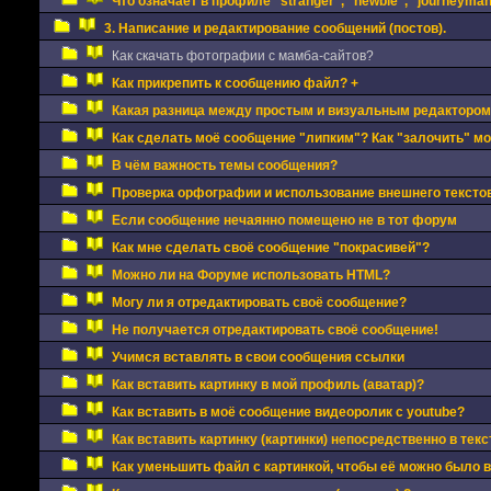
Что означает в профиле "stranger", "newbie", "journeyman"
3. Написание и редактирование сообщений (постов).
Как скачать фотографии с мамба-сайтов?
Как прикрепить к сообщению файл? +
Какая разница между простым и визуальным редактором
Как сделать моё сообщение "липким"? Как "залочить" м
В чём важность темы сообщения?
Проверка орфографии и использование внешнего текстов
Если сообщение нечаянно помещено не в тот форум
Как мне сделать своё сообщение "покрасивей"?
Можно ли на Форуме использовать HTML?
Могу ли я отредактировать своё сообщение?
Не получается отредактировать своё сообщение!
Учимся вставлять в свои сообщения ссылки
Как вставить картинку в мой профиль (аватар)?
Как вставить в моё сообщение видеоролик с youtube?
Как вставить картинку (картинки) непосредственно в тек
Как уменьшить файл с картинкой, чтобы её можно было 