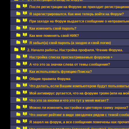
После регистрации на Форуме не приходит регистрацион
Я зарегистрировался. Как мне теперь войти на Форум?
При заходе на Форум выдается сообщение о неправильно
Как изменить свой пароль?
Как мне поменять свой НИК?
Я забыл(а) свой пароль (а заодно и свой логин)
2. Начало работы. Настройка профиля. Чтение Форума.
Настройка списка просматриваемых форумов +
А что это за значки слева от темы сообщения?
Как использовать функцию Поиска?
Общие правила Форума
Что делать, если Вашим компьютером будут пользовать
Мой антивирус ругается, что на форуме троян (или на мой
Что это за кнопки и что это тут у меня мигает?
Можно ли изменить настройки и цветовую гамму экрана?
Что значит рейтинг в виде звездочек рядом с темой сооб
Я зашел на форум, а все сообщения помечены как прочи