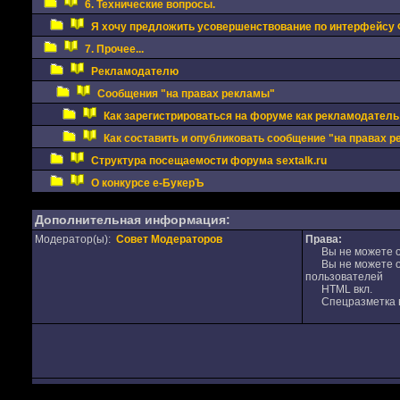
6. Технические вопросы.
Я хочу предложить усовершенствование по интерфейсу
7. Прочее...
Рекламодателю
Сообщения "на правах рекламы"
Как зарегистрироваться на форуме как рекламодатель
Как составить и опубликовать сообщение "на правах 
Структура посещаемости форума sextalk.ru
О конкурсе е-БукерЪ
Дополнительная информация:
Модератор(ы):
Совет Модераторов
Права:
Вы не можете от
Вы не можете от
пользователей
HTML вкл.
Спецразметка в