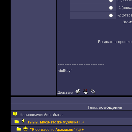
0 (обыч
-1 (плох
-2 (отв
Вы м
Вы должны проголос
--------------------
vfulfkbyf
Действия:
Тема сообщения
Невыносимая боль бытия...
гыыы, Муся-это же мужчина !..+
"Я согласен с Арамисом" (ц) +