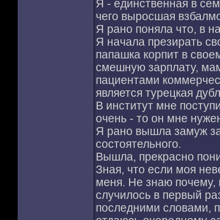
Я - единственная в сем
чего выросшая взбалмо
Я рано поняла что, в н
Я начала презирать сво
папашка корпит в свое
смешную зарплату, мам
пациентами коммерчес
является турецкая дубл
В институт мне поступи
очень - то он мне нуже
Я рано вышла замуж за
состоятельного.
Вышла, прекрасно пони
Зная, что если моя не
меня. Не знаю почему, 
случилось в первый ра
последними словами, п