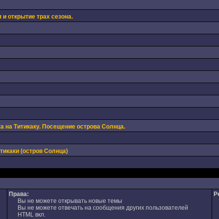
 и открытие трах сезона.
а на Титикаку. Посещение острова Солнца.
икаки (остров Солнца)
Права:
Р
Вы не можете открывать новые темы
Вы не можете отвечать на сообщения других пользователей
HTML вкл.