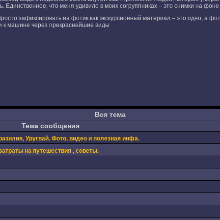
Единственное, что меня удивило в моих согруппниках – это снимки на фоне ск
Просто зафиксировать на фотик как экскурсионный материал – это одно, а фот
и к машине через прекраснейшие виды
Вся тема
Тема сообщения
зилия, Уругвай. Фото, видео и полезная инфа.
затраты на путешествия , советы.