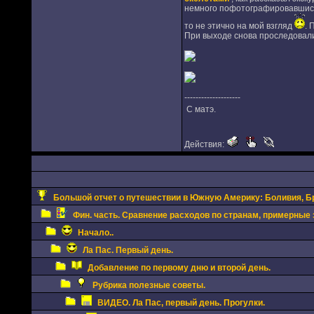
немного пофотографировавшись. 
то не этично на мой взгляд
. 
При выходе снова проследовал
--------------------
С матэ.
Действия:
Большой отчет о путешествии в Южную Америку: Боливия, Бра
Фин. часть. Сравнение расходов по странам, примерные 
Начало..
Ла Пас. Первый день.
Добавление по первому дню и второй день.
Рубрика полезные советы.
ВИДЕО. Ла Пас, первый день. Прогулки.