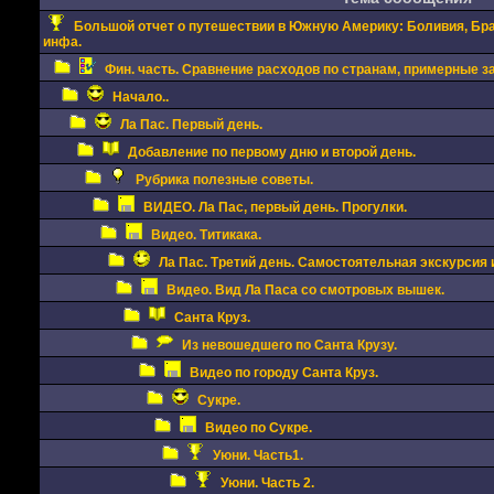
Большой отчет о путешествии в Южную Америку: Боливия, Браз
инфа.
Фин. часть. Сравнение расходов по странам, примерные за
Начало..
Ла Пас. Первый день.
Добавление по первому дню и второй день.
Рубрика полезные советы.
ВИДЕО. Ла Пас, первый день. Прогулки.
Видео. Титикака.
Ла Пас. Третий день. Самостоятельная экскурсия и
Видео. Вид Ла Паса со смотровых вышек.
Санта Круз.
Из невошедшего по Санта Крузу.
Видео по городу Санта Круз.
Сукре.
Видео по Сукре.
Уюни. Часть1.
Уюни. Часть 2.