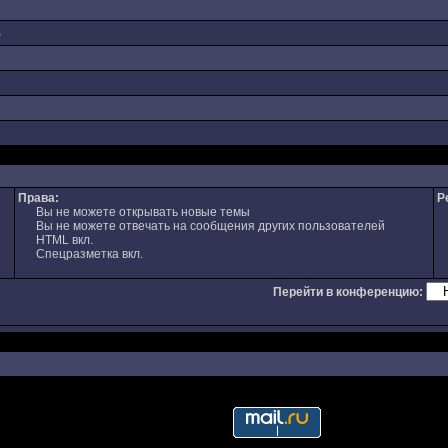
+
Права:
Р
Вы не можете открывать новые темы
Вы не можете отвечать на сообщения других пользователей
HTML вкл.
Спецразметка вкл.
Перейти в конференцию: