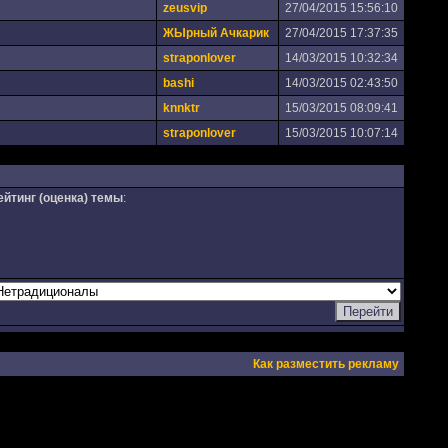
zeusvip
27/04/2015 15:56:10
ЖЫрный Ачкарик
27/04/2015 17:37:35
straponlover
14/03/2015 10:32:34
bashi
14/03/2015 02:43:50
knnktr
15/03/2015 08:09:41
straponlover
15/03/2015 10:07:14
ейтинг (оценка) темы
:
Как разместить рекламу