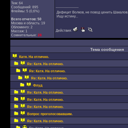
Тем: 64
Сообщений: 895
--------------------
Флеймы: 5 (0,6%)
Дефицит Волков, не повод ценить Шакалов... (..
Ищу истину...
Всего отчетов:
50
Москва и область: 19
Обломинго: 2
Действия:
Массаж: 1
Сомнительные:
28
Тема сообщения
Катя. На отлично.
Re: Катя. На отлично.
Re: Катя. На отлично.
Re: Катя. На отлично.
Флуд
Re: Катя. На отлично.
Re: Катя. На отлично.
Re: Катя. На отлично.
Вопрос проголосовавшим.
Re: Катя. На отлично.