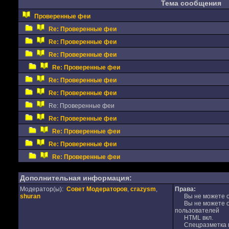
Тема сообщения
Проверенные феи
Re: Проверенные феи
Re: Проверенные феи
Re: Проверенные феи
Re: Проверенные феи
Re: Проверенные феи
Re: Проверенные феи
Re: Проверенные феи
Re: Проверенные феи
Re: Проверенные феи
Re: Проверенные феи
Re: Проверенные феи
Дополнительная информация:
Модератор(ы):
Совет Модераторов
,
crazysm
,
Права:
shuran
Вы не можете от
Вы не можете от
пользователей
HTML вкл.
Спецразметка в