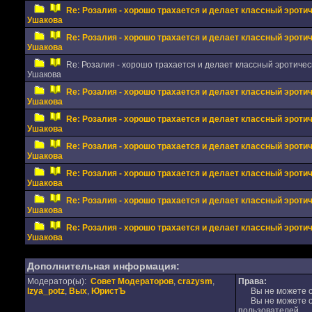
Re: Розалия - хорошо трахается и делает классный эрот
Ушакова
Re: Розалия - хорошо трахается и делает классный эрот
Ушакова
Re: Розалия - хорошо трахается и делает классный эротичес
Ушакова
Re: Розалия - хорошо трахается и делает классный эрот
Ушакова
Re: Розалия - хорошо трахается и делает классный эрот
Ушакова
Re: Розалия - хорошо трахается и делает классный эрот
Ушакова
Re: Розалия - хорошо трахается и делает классный эрот
Ушакова
Re: Розалия - хорошо трахается и делает классный эрот
Ушакова
Re: Розалия - хорошо трахается и делает классный эрот
Ушакова
Дополнительная информация:
Модератор(ы):
Совет Модераторов
,
crazysm
,
Права:
Izya_potz
,
Вых
,
ЮристЪ
Вы не можете от
Вы не можете от
пользователей