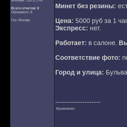
Флеймы: 118 (1,5%)
Минет без резины:
ес
Всего отчетов:
8
Обломинго: 8
Цена:
5000 руб за 1 час
Гео: Москва
Экспресс:
нет.
Работает:
в салоне.
Вы
Соответствие фото:
п
Город и улица:
Бульва
--------------------
Крымчанин