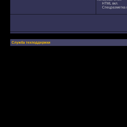
HTML вкл.
Спецразметка в
Служба техподдержки