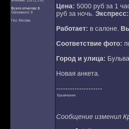
Флеймы: 118 (1,5%)
Цена:
5000 руб за 1 час
Всего отчетов:
8
руб за ночь.
Экспресс:
Обломинго: 8
Гео: Москва
Работает:
в салоне.
Вы
Соответствие фото:
п
Город и улица:
Бульва
Новая анкета.
--------------------
Крымчанин
Сообщение изменил Кры