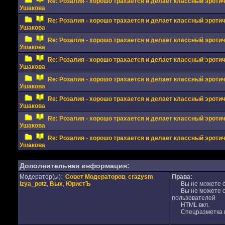
Re: Розалия - хорошо трахается и делает классный эрот
Ушакова
Re: Розалия - хорошо трахается и делает классный эрот
Ушакова
Re: Розалия - хорошо трахается и делает классный эрот
Ушакова
Re: Розалия - хорошо трахается и делает классный эрот
Ушакова
Re: Розалия - хорошо трахается и делает классный эрот
Ушакова
Re: Розалия - хорошо трахается и делает классный эрот
Ушакова
Re: Розалия - хорошо трахается и делает классный эрот
Ушакова
Re: Розалия - хорошо трахается и делает классный эрот
Ушакова
Дополнительная информация:
Модератор(ы):
Совет Модераторов
,
crazysm
,
Права:
Izya_potz
,
Вых
,
ЮристЪ
Вы не можете от
Вы не можете от
пользователей
HTML вкл.
Спецразметка в