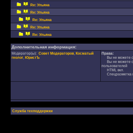
Re: Ульяна
Re: Ульяна
Re: Ульяна
Re: Ульяна
Re: Ульяна
Дополнительная информация:
Модератор(ы):
Совет Модераторов
,
Косматый
Права:
геолог
,
ЮристЪ
Вы не можете от
Вы не можете от
пользователей
HTML вкл.
Спецразметка в
Служба техподдержки